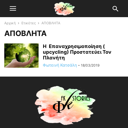
Αρχική
Ετικέτες
ΑΠΟΒΛΗΤΑ
ΑΠΟΒΛΗΤΑ
Η Επαναχρησιμοποίηση (
upcycling) Προστατεύει Τον
Πλανήτη
Φωτεινή Κατσάλη
-
18/03/2019