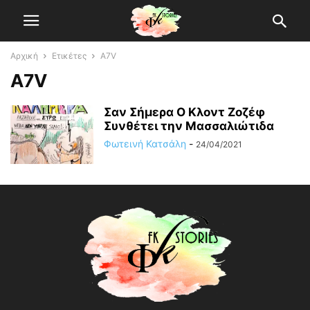
Αρχική
Ετικέτες
A7V
A7V
Σαν Σήμερα Ο Κλοντ Ζοζέφ
Συνθέτει την Μασσαλιώτιδα
Φωτεινή Κατσάλη
-
24/04/2021