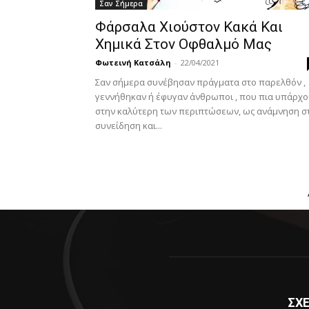
Σαν Σήμερα
Φάρσαλα Χιούστον Κακά Και
Χημικά Στον Οφθαλμό Μας
Φωτεινή Κατσάλη
-
22/04/2021
Σαν σήμερα συνέβησαν πράγματα στο παρελθόν ,
γεννήθηκαν ή έφυγαν άνθρωποι , που πια υπάρχ
στην καλύτερη των περιπτώσεων, ως ανάμνηση σ
συνείδηση και...
ΣΧΕ