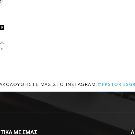
0
ουν
τη
ΑΚΟΛΟΥΘΉΣΤΕ ΜΑΣ ΣΤΟ INSTAGRAM
@FKSTORIESG
ΤΙΚΑ ΜΕ ΕΜΑΣ
Α