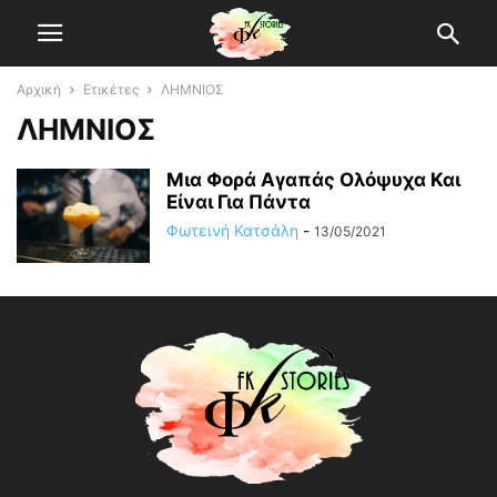
Αρχική
Ετικέτες
ΛΗΜΝΙΟΣ
ΛΗΜΝΙΟΣ
Μια Φορά Αγαπάς Ολόψυχα Και
Είναι Για Πάντα
Φωτεινή Κατσάλη
-
13/05/2021