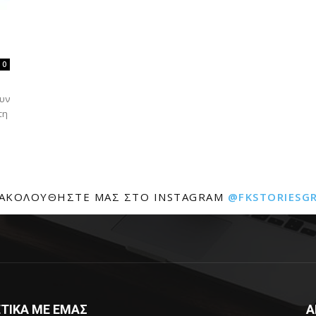
0
ουν
τη
ΑΚΟΛΟΥΘΉΣΤΕ ΜΑΣ ΣΤΟ INSTAGRAM
@FKSTORIESG
ΤΙΚΑ ΜΕ ΕΜΑΣ
Α