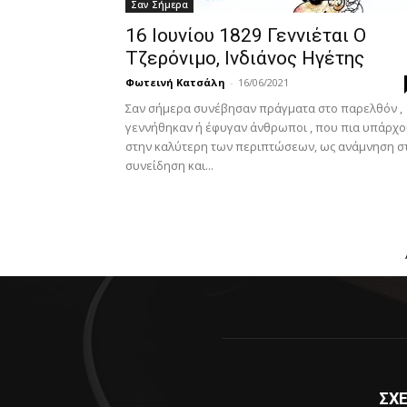
Σαν Σήμερα
16 Ιουνίου 1829 Γεννιέται Ο
Τζερόνιμο, Ινδιάνος Ηγέτης
Φωτεινή Κατσάλη
-
16/06/2021
Σαν σήμερα συνέβησαν πράγματα στο παρελθόν ,
γεννήθηκαν ή έφυγαν άνθρωποι , που πια υπάρχ
στην καλύτερη των περιπτώσεων, ως ανάμνηση σ
συνείδηση και...
ΣΧΕ