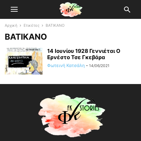
Αρχική
Ετικέτες
ΒΑΤΙΚΑΝΟ
ΒΑΤΙΚΑΝΟ
14 Ιουνίου 1928 Γεννιέται O
Ερνέστο Τσε Γκεβάρα
Φωτεινή Κατσάλη
-
14/06/2021