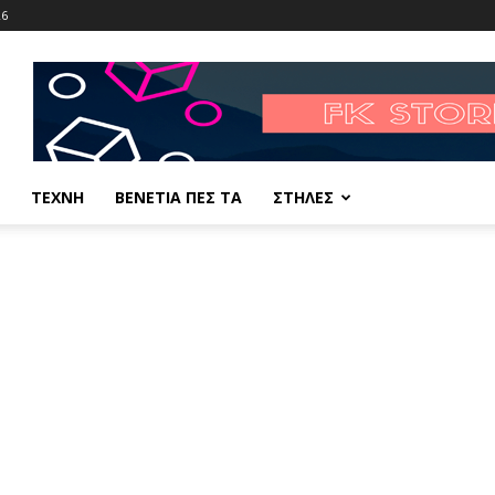
26
ΤΕΧΝΗ
ΒΕΝΕΤΙΑ ΠΕΣ ΤΑ
ΣΤΗΛΕΣ