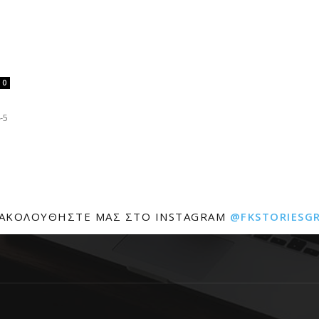
0
-5
ΑΚΟΛΟΥΘΉΣΤΕ ΜΑΣ ΣΤΟ INSTAGRAM
@FKSTORIESG