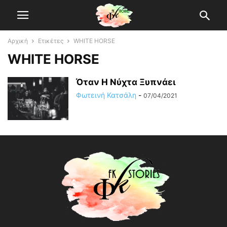
Αρχική
Ετικέτες
WHITE HORSE
WHITE HORSE
Όταν Η Νύχτα Ξυπνάει
Φωτεινή Κατσάλη
-
07/04/2021