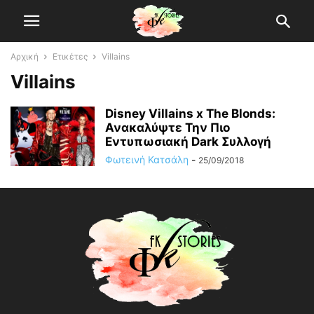
Αρχική
Ετικέτες
Villains
Villains
Disney Villains x The Blonds:
Ανακαλύψτε Την Πιο
Εντυπωσιακή Dark Συλλογή
Φωτεινή Κατσάλη
-
25/09/2018