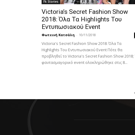
Fk Stories
Victoria’s Secret Fashion Show
2018: Όλα Τα Highlights Του
Εντυπωσιακού Event
Φωτεινή Κατσάλη
-
10/11/2018
Victoria's Secret Fashion Show 2018: Όλα Τα
Highlights Του Εντυπωσιακού Event Πότε θα
προβληθεί το Victoria's Secret Fashion Show 2018;
φαντασμαγορικό event ολοκληρώθηκε στις 8...