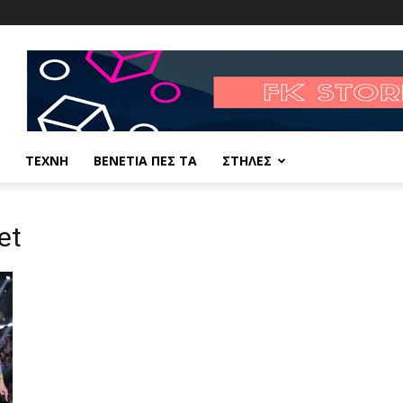
ΤΕΧΝΗ
ΒΕΝΕΤΙΑ ΠΕΣ ΤΑ
ΣΤΗΛΕΣ
et