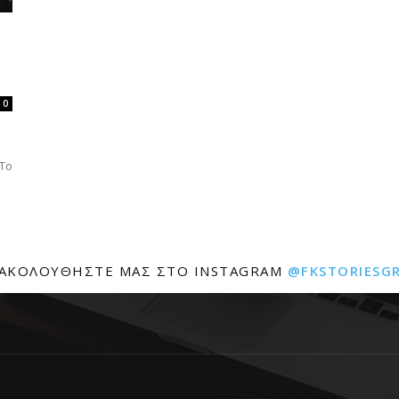
0
 Το
ΑΚΟΛΟΥΘΉΣΤΕ ΜΑΣ ΣΤΟ INSTAGRAM
@FKSTORIESG