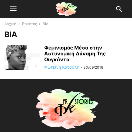
Αρχική
Ετικέτες
ΒΙΑ
ΒΙΑ
Φεμινισμός Μέσα στην
Αστυνομική Δύναμη Της
Ουγκάντα
Φωτεινή Κατσάλη
-
30/09/2018