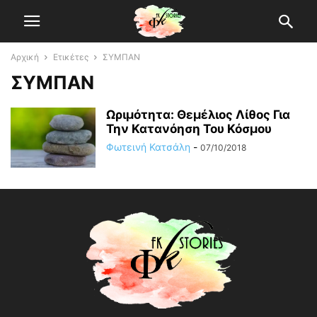
Αρχική
Ετικέτες
ΣΥΜΠΑΝ
ΣΥΜΠΑΝ
Ωριμότητα: Θεμέλιος Λίθος Για
Την Κατανόηση Του Κόσμου
Φωτεινή Κατσάλη
-
07/10/2018