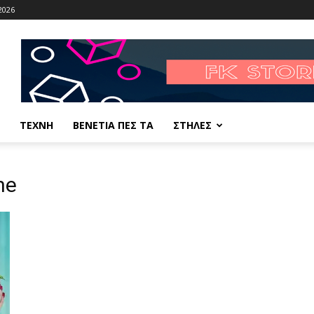
2026
ΤΕΧΝΗ
ΒΕΝΕΤΙΑ ΠΕΣ ΤΑ
ΣΤΗΛΕΣ
ne