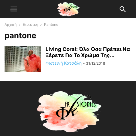
Αρχική
Ετικέτες
Pantone
pantone
Living Coral: Όλα Όσα Πρέπει Να
Ξέρετε Για Το Χρώμα Της...
Φωτεινή Κατσάλη
-
31/12/2018