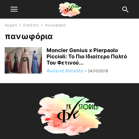
Αρχική
Ετικέτες
πανωφόρια
πανωφόρια
Moncler Genius x Pierpaolo
Piccioli: Το Πιο Ιδιαίτερο Παλτό
Του Φετινού...
Φωτεινή Κατσάλη
-
24/10/2018