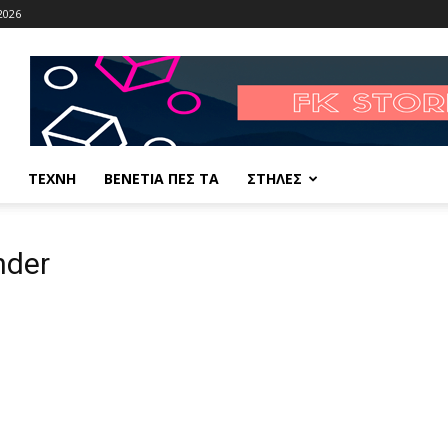
2026
ΤΕΧΝΗ
ΒΕΝΕΤΙΑ ΠΕΣ ΤΑ
ΣΤΗΛΕΣ
nder