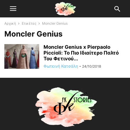
Αρχική
Ετικέτες
Moncler Genius
Moncler Genius
Moncler Genius x Pierpaolo
Piccioli: Το Πιο Ιδιαίτερο Παλτό
Του Φετινού...
Φωτεινή Κατσάλη
-
24/10/2018