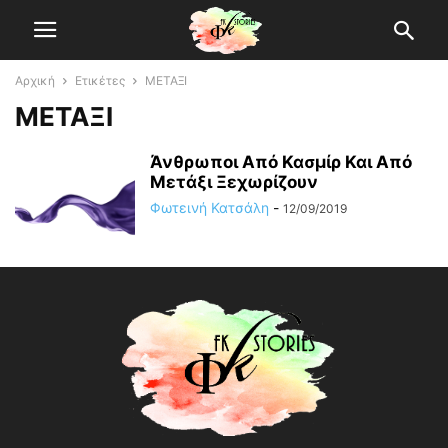
Αρχική
Ετικέτες
ΜΕΤΑΞΙ
ΜΕΤΑΞΙ
Άνθρωποι Από Κασμίρ Και Από
Μετάξι Ξεχωρίζουν
Φωτεινή Κατσάλη
-
12/09/2019