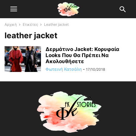
Αρχική
Ετικέτες
Leather jacket
leather jacket
Δερμάτινο Jacket: Κορυφαία
Looks Που Θα Πρέπει Να
Ακολουθήσετε
Φωτεινή Κατσάλη
-
17/10/2018