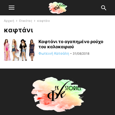
Αρχική
Ετικέτες
καφτάνι
καφτάνι
Καφτάνι το αγαπημένο ρούχο
του καλοκαιριού
Φωτεινή Κατσάλη
-
31/08/2018