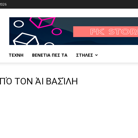
2026
ΤΕΧΝΗ
ΒΕΝΕΤΙΑ ΠΕΣ ΤΑ
ΣΤΗΛΕΣ
ΠΌ ΤΟΝ ΆΙ ΒΑΣΊΛΗ