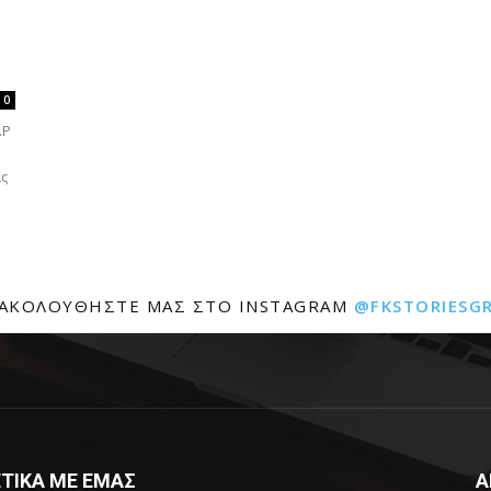
0
.Ρ
ας
ΑΚΟΛΟΥΘΉΣΤΕ ΜΑΣ ΣΤΟ INSTAGRAM
@FKSTORIESG
ΤΙΚΑ ΜΕ ΕΜΑΣ
Α