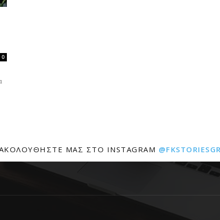
0
α
ΑΚΟΛΟΥΘΉΣΤΕ ΜΑΣ ΣΤΟ INSTAGRAM
@FKSTORIESG