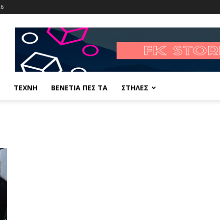
26
ΤΕΧΝΗ
ΒΕΝΕΤΙΑ ΠΕΣ ΤΑ
ΣΤΗΛΕΣ