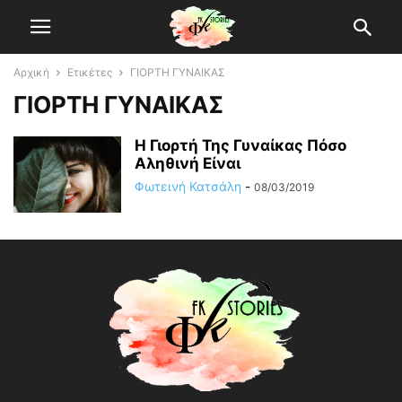
Αρχική
Ετικέτες
ΓΙΟΡΤΗ ΓΥΝΑΙΚΑΣ
ΓΙΟΡΤΗ ΓΥΝΑΙΚΑΣ
Η Γιορτή Της Γυναίκας Πόσο
Αληθινή Είναι
Φωτεινή Κατσάλη
-
08/03/2019