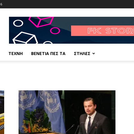
26
ΤΕΧΝΗ
ΒΕΝΕΤΙΑ ΠΕΣ ΤΑ
ΣΤΗΛΕΣ