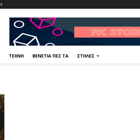
26
ΤΕΧΝΗ
ΒΕΝΕΤΙΑ ΠΕΣ ΤΑ
ΣΤΗΛΕΣ