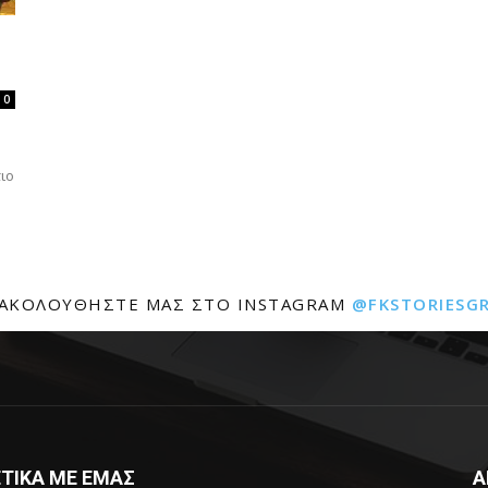
0
ιο
ΑΚΟΛΟΥΘΉΣΤΕ ΜΑΣ ΣΤΟ INSTAGRAM
@FKSTORIESG
ΤΙΚΑ ΜΕ ΕΜΑΣ
Α