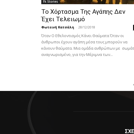
Fk Stories
Το Χόρτασμα Της Αγάπης Δεν
Έχει Τελειωμό
Φωτεινή Κατσάλη
-
28/12/2018
Όταν Ο Εθελοντισμός Κάνει Θαύματα Όταν οι
άνθρωποι έχουν αγάπη μέσα τους μπορούν να
κάνουν θαύματα. Μια ομάδα ανθρώπων με σωμάτ
αναγνωρισμένο, για την Μέριμνα των...
ΣΧΕ