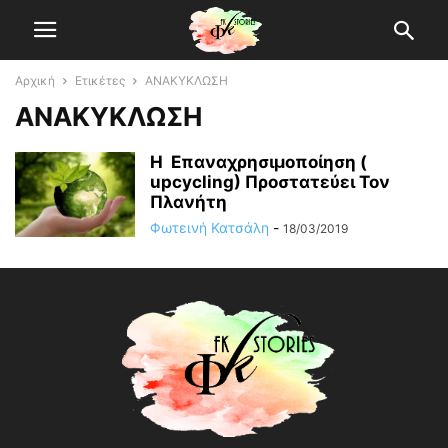
Αρχική
Ετικέτες
ΑΝΑΚΥΚΛΩΣΗ
ΑΝΑΚΥΚΛΩΣΗ
Η Επαναχρησιμοποίηση (
upcycling) Προστατεύει Τον
Πλανήτη
Φωτεινή Κατσάλη
-
18/03/2019