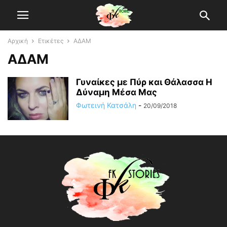
Αρχική
Ετικέτες
ΑΔΑΜ
ΑΔΑΜ
Γυναίκες με Πύρ και Θάλασσα Η
Δύναμη Μέσα Μας
Φωτεινή Κατσάλη
-
20/09/2018