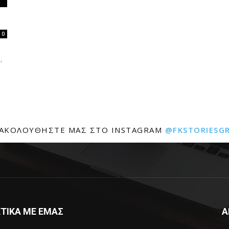
0
ό
,
ΑΚΟΛΟΥΘΉΣΤΕ ΜΑΣ ΣΤΟ INSTAGRAM
@FKSTORIESG
ΤΙΚΑ ΜΕ ΕΜΑΣ
Α