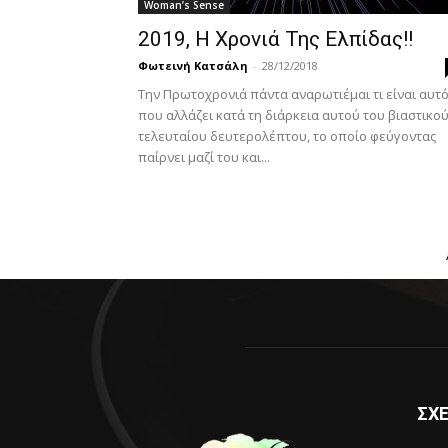
Woman’s Sense
2019, Η Χρονιά Της Ελπίδας!!
Φωτεινή Κατσάλη
-
28/12/2018
Την Πρωτοχρονιά πάντα αναρωτιέμαι τι είναι αυτ
που αλλάζει κατά τη διάρκεια αυτού του βιαστικού
τελευταίου δευτερολέπτου, το οποίο φεύγοντας
παίρνει μαζί του και...
ΣΧΕ