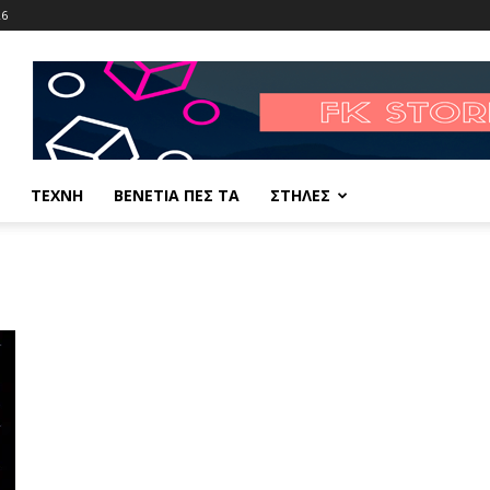
26
ΤΕΧΝΗ
ΒΕΝΕΤΙΑ ΠΕΣ ΤΑ
ΣΤΗΛΕΣ