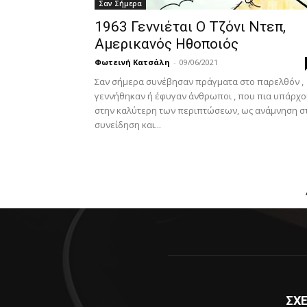
Σαν Σήμερα
1963 Γεννιέται Ο Τζόνι Ντεπ,
Αμερικανός Ηθοποιός
Φωτεινή Κατσάλη
-
09/06/2021
Σαν σήμερα συνέβησαν πράγματα στο παρελθόν ,
γεννήθηκαν ή έφυγαν άνθρωποι , που πια υπάρχ
στην καλύτερη των περιπτώσεων, ως ανάμνηση σ
συνείδηση και...
ΣΧΕ