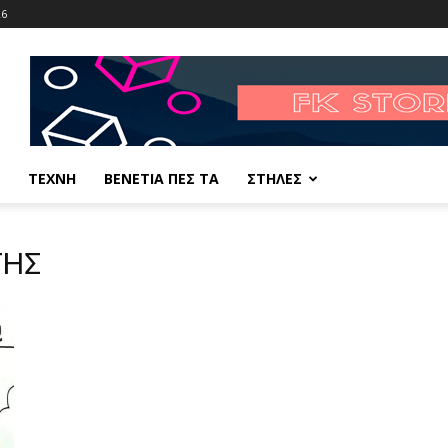
26
ΤΕΧΝΗ
ΒΕΝΕΤΙΑ ΠΕΣ ΤΑ
ΣΤΗΛΕΣ
ΓΗΣ