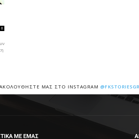
0
ουν
τη
ΑΚΟΛΟΥΘΉΣΤΕ ΜΑΣ ΣΤΟ INSTAGRAM
@FKSTORIESG
ΤΙΚΑ ΜΕ ΕΜΑΣ
Α