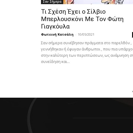
Σαν Σήμερα
Τι Σχέση Έχει ο Σίλβιο
Μπερλουσκόνι Με Τον Φώτη
Γιαγκόυλα
Φωτεινή Κατσάλη
-
10/05/2021
Σαν σήμερα συνέβησαν πράγματα στο παρελθόν ,
γεννήθηκαν ή έφυγαν άνθρωποι , που πια υπάρχ
στην καλύτερη των περιπτώσεων, ως ανάμνηση σ
συνείδηση και...