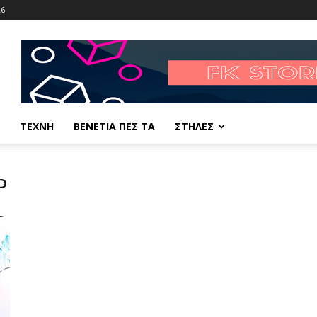
26
ΤΕΧΝΗ
ΒΕΝΕΤΙΑ ΠΕΣ ΤΑ
ΣΤΗΛΕΣ
Ρ