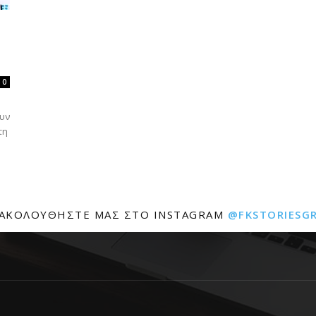
0
ουν
τη
ΑΚΟΛΟΥΘΉΣΤΕ ΜΑΣ ΣΤΟ INSTAGRAM
@FKSTORIESG