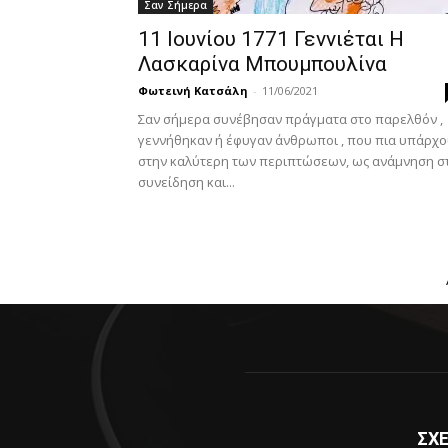
Σαν Σήμερα
11 Ιουνίου 1771 Γεννιέται Η
Λασκαρίνα Μπουμπουλίνα
Φωτεινή Κατσάλη
-
11/06/2021
Σαν σήμερα συνέβησαν πράγματα στο παρελθόν ,
γεννήθηκαν ή έφυγαν άνθρωποι , που πια υπάρχ
στην καλύτερη των περιπτώσεων, ως ανάμνηση σ
συνείδηση και...
ΣΧΕ