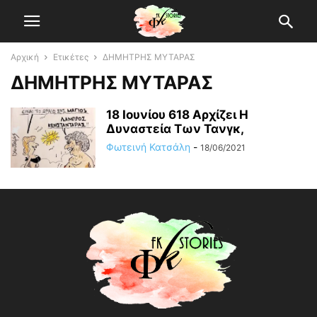
Αρχική
Ετικέτες
ΔΗΜΗΤΡΗΣ ΜΥΤΑΡΑΣ
ΔΗΜΗΤΡΗΣ ΜΥΤΑΡΑΣ
18 Ιουνίου 618 Αρχίζει H
Δυναστεία Tων Τανγκ,
Φωτεινή Κατσάλη
-
18/06/2021