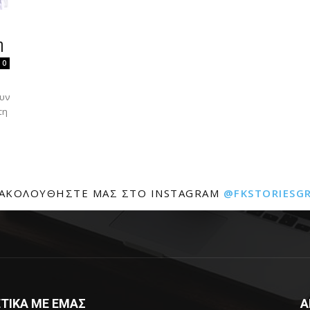
η
0
ουν
τη
ΑΚΟΛΟΥΘΉΣΤΕ ΜΑΣ ΣΤΟ INSTAGRAM
@FKSTORIESG
ΤΙΚΑ ΜΕ ΕΜΑΣ
Α