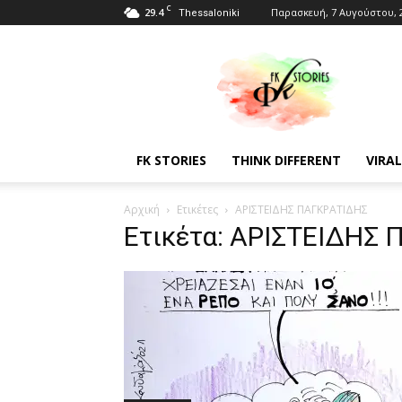
C
29.4
Παρασκευή, 7 Αυγούστου, 
Thessaloniki
Fkstories
FK STORIES
THINK DIFFERENT
VIRAL
Αρχική
Ετικέτες
ΑΡΙΣΤΕΙΔΗΣ ΠΑΓΚΡΑΤΙΔΗΣ
Ετικέτα: ΑΡΙΣΤΕΙΔΗΣ