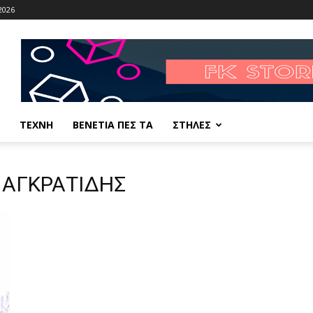
2026
ΤΕΧΝΗ
ΒΕΝΕΤΙΑ ΠΕΣ ΤΑ
ΣΤΗΛΕΣ
 ΠΑΓΚΡΑΤΙΔΗΣ