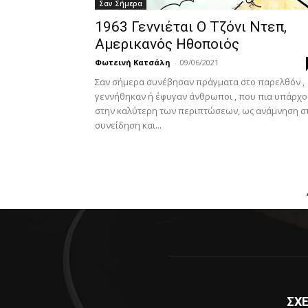
Σαν Σήμερα
1963 Γεννιέται Ο Τζόνι Ντεπ,
Αμερικανός Ηθοποιός
Φωτεινή Κατσάλη
-
09/06/2021
Σαν σήμερα συνέβησαν πράγματα στο παρελθόν ,
γεννήθηκαν ή έφυγαν άνθρωποι , που πια υπάρχ
στην καλύτερη των περιπτώσεων, ως ανάμνηση σ
συνείδηση και...
ΣΧΕ