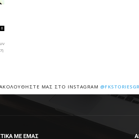
0
ουν
τη
ΑΚΟΛΟΥΘΉΣΤΕ ΜΑΣ ΣΤΟ INSTAGRAM
@FKSTORIESG
ΤΙΚΑ ΜΕ ΕΜΑΣ
Α