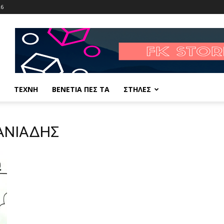
26
ΤΕΧΝΗ
ΒΕΝΕΤΙΑ ΠΕΣ ΤΑ
ΣΤΗΛΕΣ
ΝΑΝΙΑΔΗΣ