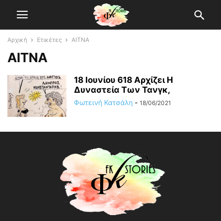
Αρχική
Ετικέτες
ΑΙΤΝΑ
ΑΙΤΝΑ
18 Ιουνίου 618 Αρχίζει H
Δυναστεία Tων Τανγκ,
Φωτεινή Κατσάλη
-
18/06/2021